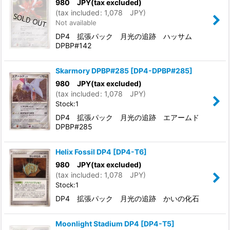
980
JPY
(tax excluded)
(
tax included
:
1,078
JPY
)
Not available
DP4 拡張パック 月光の追跡 ハッサム
DPBP#142
Skarmory DPBP#285
[
DP4-DPBP#285
]
980
JPY
(tax excluded)
(
tax included
:
1,078
JPY
)
Stock:1
DP4 拡張パック 月光の追跡 エアームド
DPBP#285
Helix Fossil DP4
[
DP4-T6
]
980
JPY
(tax excluded)
(
tax included
:
1,078
JPY
)
Stock:1
DP4 拡張パック 月光の追跡 かいの化石
Moonlight Stadium DP4
[
DP4-T5
]