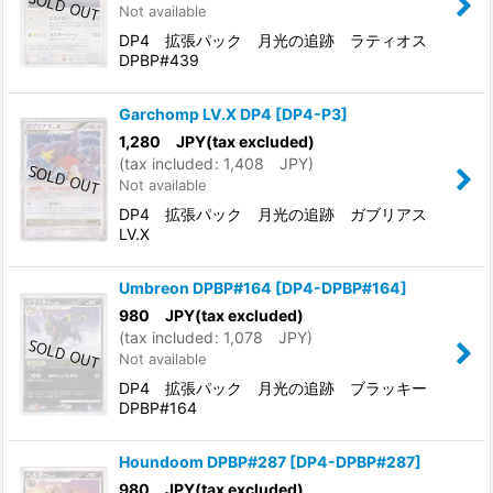
Not available
DP4 拡張パック 月光の追跡 ラティオス
DPBP#439
Garchomp LV.X DP4
[
DP4-P3
]
1,280
JPY
(tax excluded)
(
tax included
:
1,408
JPY
)
Not available
DP4 拡張パック 月光の追跡 ガブリアス
LV.X
Umbreon DPBP#164
[
DP4-DPBP#164
]
980
JPY
(tax excluded)
(
tax included
:
1,078
JPY
)
Not available
DP4 拡張パック 月光の追跡 ブラッキー
DPBP#164
Houndoom DPBP#287
[
DP4-DPBP#287
]
980
JPY
(tax excluded)