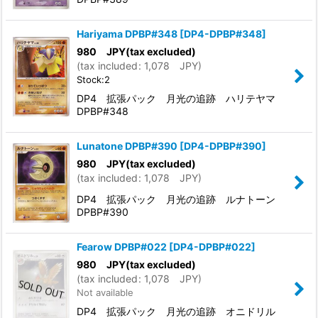
Hariyama DPBP#348
[
DP4-DPBP#348
]
980
JPY
(tax excluded)
(
tax included
:
1,078
JPY
)
Stock:2
DP4 拡張パック 月光の追跡 ハリテヤマ
DPBP#348
Lunatone DPBP#390
[
DP4-DPBP#390
]
980
JPY
(tax excluded)
(
tax included
:
1,078
JPY
)
DP4 拡張パック 月光の追跡 ルナトーン
DPBP#390
Fearow DPBP#022
[
DP4-DPBP#022
]
980
JPY
(tax excluded)
(
tax included
:
1,078
JPY
)
Not available
DP4 拡張パック 月光の追跡 オニドリル