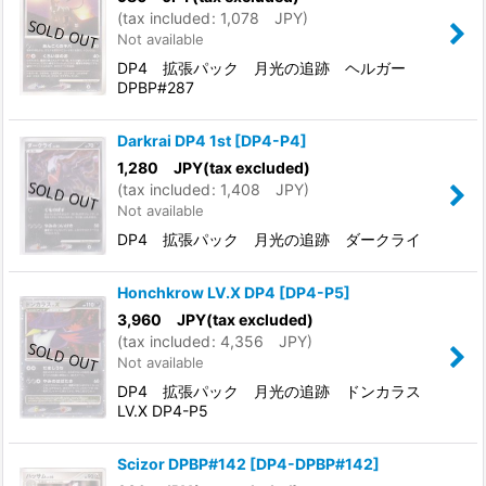
(
tax included
:
1,078
JPY
)
Not available
DP4 拡張パック 月光の追跡 ヘルガー
DPBP#287
Darkrai DP4 1st
[
DP4-P4
]
1,280
JPY
(tax excluded)
(
tax included
:
1,408
JPY
)
Not available
DP4 拡張パック 月光の追跡 ダークライ
Honchkrow LV.X DP4
[
DP4-P5
]
3,960
JPY
(tax excluded)
(
tax included
:
4,356
JPY
)
Not available
DP4 拡張パック 月光の追跡 ドンカラス
LV.X DP4-P5
Scizor DPBP#142
[
DP4-DPBP#142
]