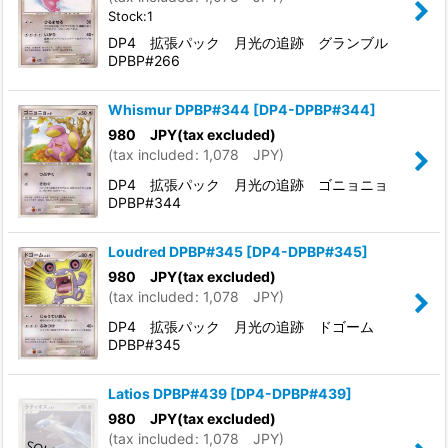
Stock:1
DP4 拡張パック 月光の追跡 グランブル
DPBP#266
Whismur DPBP#344
[
DP4-DPBP#344
]
980
JPY
(tax excluded)
(
tax included
:
1,078
JPY
)
DP4 拡張パック 月光の追跡 ゴニョニョ
DPBP#344
Loudred DPBP#345
[
DP4-DPBP#345
]
980
JPY
(tax excluded)
(
tax included
:
1,078
JPY
)
DP4 拡張パック 月光の追跡 ドゴーム
DPBP#345
Latios DPBP#439
[
DP4-DPBP#439
]
980
JPY
(tax excluded)
(
tax included
:
1,078
JPY
)