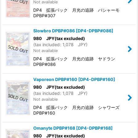
Not available
DP4 拡張パック 月光の追跡 バシャーモ
DPBP#307
Slowbro DPBP#086
[
DP4-DPBP#086
]
980
JPY
(tax excluded)
(
tax included
:
1,078
JPY
)
Not available
DP4 拡張パック 月光の追跡 ヤドラン
DPBP#086
Vaporeon DPBP#160
[
DP4-DPBP#160
]
980
JPY
(tax excluded)
(
tax included
:
1,078
JPY
)
Not available
DP4 拡張パック 月光の追跡 シャワーズ
DPBP#160
Omanyte DPBP#168
[
DP4-DPBP#168
]
980
JPY
(tax excluded)