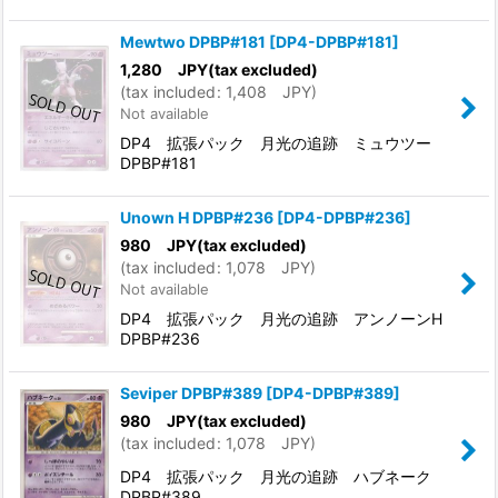
Mewtwo DPBP#181
[
DP4-DPBP#181
]
1,280
JPY
(tax excluded)
(
tax included
:
1,408
JPY
)
Not available
DP4 拡張パック 月光の追跡 ミュウツー
DPBP#181
Unown H DPBP#236
[
DP4-DPBP#236
]
980
JPY
(tax excluded)
(
tax included
:
1,078
JPY
)
Not available
DP4 拡張パック 月光の追跡 アンノーンH
DPBP#236
Seviper DPBP#389
[
DP4-DPBP#389
]
980
JPY
(tax excluded)
(
tax included
:
1,078
JPY
)
DP4 拡張パック 月光の追跡 ハブネーク
DPBP#389