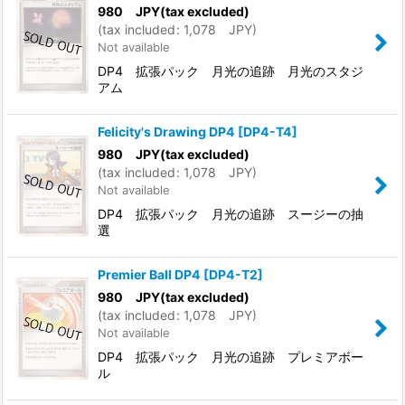
980
JPY
(tax excluded)
(
tax included
:
1,078
JPY
)
Not available
DP4 拡張パック 月光の追跡 月光のスタジ
アム
Felicity's Drawing DP4
[
DP4-T4
]
980
JPY
(tax excluded)
(
tax included
:
1,078
JPY
)
Not available
DP4 拡張パック 月光の追跡 スージーの抽
選
Premier Ball DP4
[
DP4-T2
]
980
JPY
(tax excluded)
(
tax included
:
1,078
JPY
)
Not available
DP4 拡張パック 月光の追跡 プレミアボー
ル