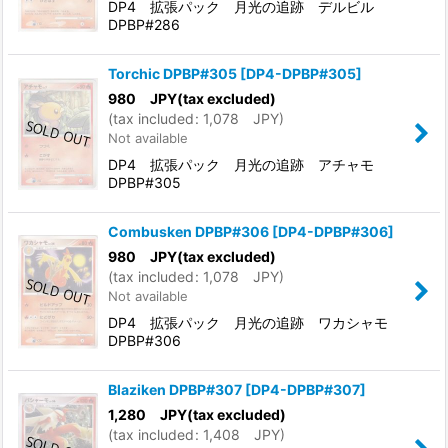
DP4 拡張パック 月光の追跡 デルビル
DPBP#286
Torchic DPBP#305
[
DP4-DPBP#305
]
980
JPY
(tax excluded)
(
tax included
:
1,078
JPY
)
Not available
DP4 拡張パック 月光の追跡 アチャモ
DPBP#305
Combusken DPBP#306
[
DP4-DPBP#306
]
980
JPY
(tax excluded)
(
tax included
:
1,078
JPY
)
Not available
DP4 拡張パック 月光の追跡 ワカシャモ
DPBP#306
Blaziken DPBP#307
[
DP4-DPBP#307
]
1,280
JPY
(tax excluded)
(
tax included
:
1,408
JPY
)