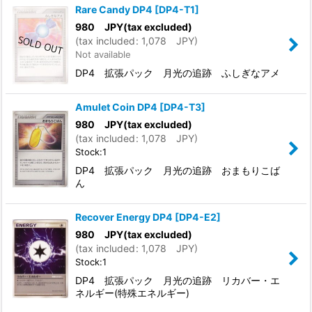
Rare Candy DP4
[
DP4-T1
]
980
JPY
(tax excluded)
(
tax included
:
1,078
JPY
)
Not available
DP4 拡張パック 月光の追跡 ふしぎなアメ
Amulet Coin DP4
[
DP4-T3
]
980
JPY
(tax excluded)
(
tax included
:
1,078
JPY
)
Stock:1
DP4 拡張パック 月光の追跡 おまもりこば
ん
Recover Energy DP4
[
DP4-E2
]
980
JPY
(tax excluded)
(
tax included
:
1,078
JPY
)
Stock:1
DP4 拡張パック 月光の追跡 リカバー・エ
ネルギー(特殊エネルギー)