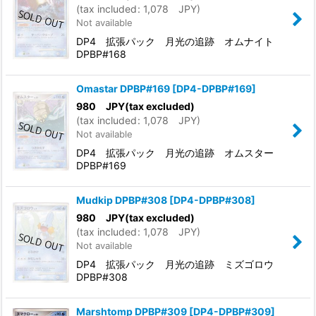
(
tax included
:
1,078
JPY
)
Not available
DP4 拡張パック 月光の追跡 オムナイト
DPBP#168
Omastar DPBP#169
[
DP4-DPBP#169
]
980
JPY
(tax excluded)
(
tax included
:
1,078
JPY
)
Not available
DP4 拡張パック 月光の追跡 オムスター
DPBP#169
Mudkip DPBP#308
[
DP4-DPBP#308
]
980
JPY
(tax excluded)
(
tax included
:
1,078
JPY
)
Not available
DP4 拡張パック 月光の追跡 ミズゴロウ
DPBP#308
Marshtomp DPBP#309
[
DP4-DPBP#309
]