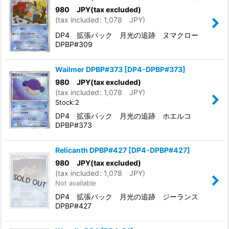
980
JPY
(tax excluded)
(
tax included
:
1,078
JPY
)
DP4 拡張パック 月光の追跡 ヌマクロー
DPBP#309
Wailmer DPBP#373
[
DP4-DPBP#373
]
980
JPY
(tax excluded)
(
tax included
:
1,078
JPY
)
Stock:2
DP4 拡張パック 月光の追跡 ホエルコ
DPBP#373
Relicanth DPBP#427
[
DP4-DPBP#427
]
980
JPY
(tax excluded)
(
tax included
:
1,078
JPY
)
Not available
DP4 拡張パック 月光の追跡 ジーランス
DPBP#427