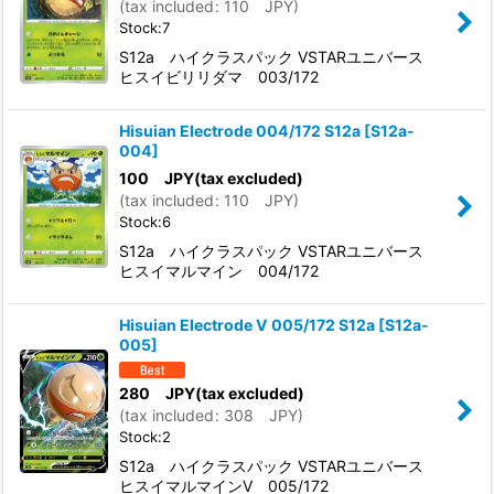
(
tax included
:
110
JPY
)
Stock:7
S12a ハイクラスパック VSTARユニバース
ヒスイビリリダマ 003/172
Hisuian Electrode 004/172 S12a
[
S12a-
004
]
100
JPY
(tax excluded)
(
tax included
:
110
JPY
)
Stock:6
S12a ハイクラスパック VSTARユニバース
ヒスイマルマイン 004/172
Hisuian Electrode V 005/172 S12a
[
S12a-
005
]
280
JPY
(tax excluded)
(
tax included
:
308
JPY
)
Stock:2
S12a ハイクラスパック VSTARユニバース
ヒスイマルマインV 005/172