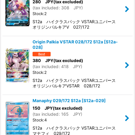
280
JPY
(tax excluded)
(
tax included
:
308
JPY
)
Stock:2
S12a ハイクラスパック VSTARユニバース
オリジンパルキアV 027/172
Origin Palkia VSTAR 028/172 S12a
[
S12a-
028
]
380
JPY
(tax excluded)
(
tax included
:
418
JPY
)
Stock:2
S12a ハイクラスパック VSTARユニバース
オリジンパルキアVSTAR 028/172
Manaphy 029/172 S12a
[
S12a-029
]
150
JPY
(tax excluded)
(
tax included
:
165
JPY
)
Stock:4
S12a ハイクラスパック VSTARユニバース
マナフィ 029/172