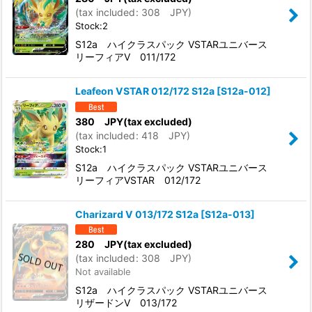
(
tax included
:
308
JPY
)
Stock:2
S12a ハイクラスパック VSTARユニバース
リーフィアV 011/172
Leafeon VSTAR 012/172 S12a
[
S12a-012
]
380
JPY
(tax excluded)
(
tax included
:
418
JPY
)
Stock:1
S12a ハイクラスパック VSTARユニバース
リーフィアVSTAR 012/172
Charizard V 013/172 S12a
[
S12a-013
]
280
JPY
(tax excluded)
(
tax included
:
308
JPY
)
Not available
S12a ハイクラスパック VSTARユニバース
リザードンV 013/172