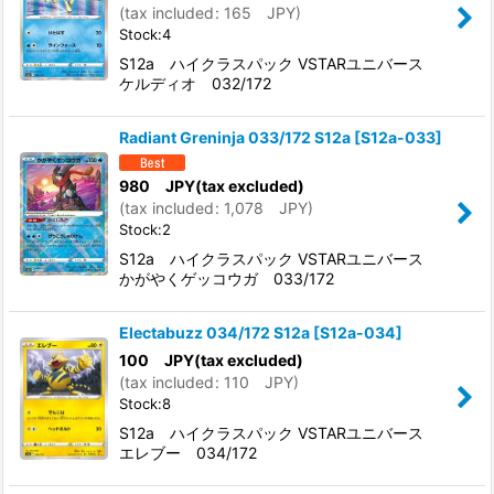
(
tax included
:
165
JPY
)
Stock:4
S12a ハイクラスパック VSTARユニバース
ケルディオ 032/172
Radiant Greninja 033/172 S12a
[
S12a-033
]
980
JPY
(tax excluded)
(
tax included
:
1,078
JPY
)
Stock:2
S12a ハイクラスパック VSTARユニバース
かがやくゲッコウガ 033/172
Electabuzz 034/172 S12a
[
S12a-034
]
100
JPY
(tax excluded)
(
tax included
:
110
JPY
)
Stock:8
S12a ハイクラスパック VSTARユニバース
エレブー 034/172