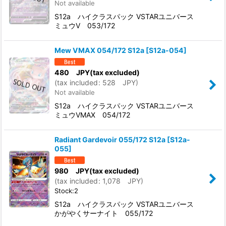
Not available
S12a ハイクラスパック VSTARユニバース
ミュウV 053/172
Mew VMAX 054/172 S12a
[
S12a-054
]
480
JPY
(tax excluded)
(
tax included
:
528
JPY
)
Not available
S12a ハイクラスパック VSTARユニバース
ミュウVMAX 054/172
Radiant Gardevoir 055/172 S12a
[
S12a-
055
]
980
JPY
(tax excluded)
(
tax included
:
1,078
JPY
)
Stock:2
S12a ハイクラスパック VSTARユニバース
かがやくサーナイト 055/172