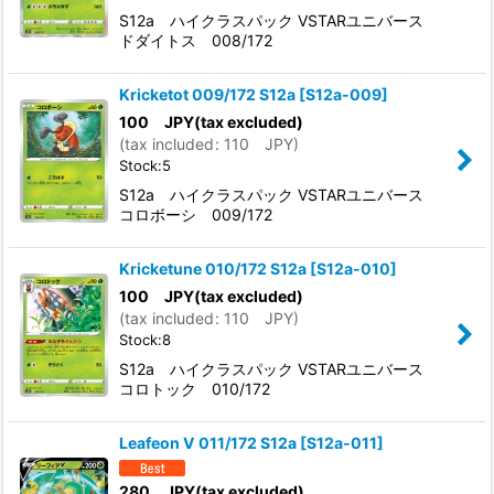
S12a ハイクラスパック VSTARユニバース
ドダイトス 008/172
Kricketot 009/172 S12a
[
S12a-009
]
100
JPY
(tax excluded)
(
tax included
:
110
JPY
)
Stock:5
S12a ハイクラスパック VSTARユニバース
コロボーシ 009/172
Kricketune 010/172 S12a
[
S12a-010
]
100
JPY
(tax excluded)
(
tax included
:
110
JPY
)
Stock:8
S12a ハイクラスパック VSTARユニバース
コロトック 010/172
Leafeon V 011/172 S12a
[
S12a-011
]
280
JPY
(tax excluded)