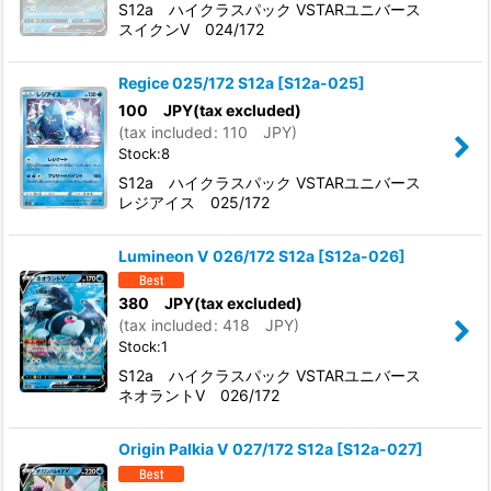
S12a ハイクラスパック VSTARユニバース
スイクンV 024/172
Regice 025/172 S12a
[
S12a-025
]
100
JPY
(tax excluded)
(
tax included
:
110
JPY
)
Stock:8
S12a ハイクラスパック VSTARユニバース
レジアイス 025/172
Lumineon V 026/172 S12a
[
S12a-026
]
380
JPY
(tax excluded)
(
tax included
:
418
JPY
)
Stock:1
S12a ハイクラスパック VSTARユニバース
ネオラントV 026/172
Origin Palkia V 027/172 S12a
[
S12a-027
]