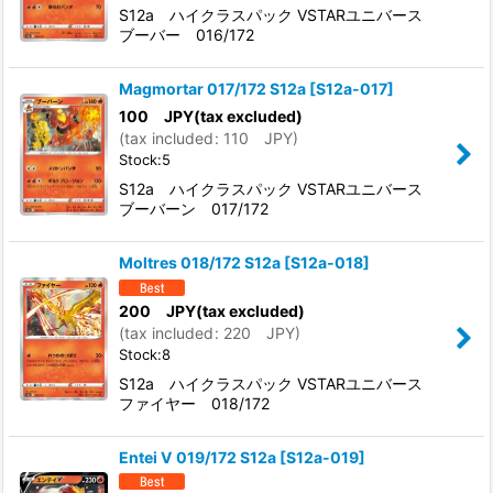
S12a ハイクラスパック VSTARユニバース
ブーバー 016/172
Magmortar 017/172 S12a
[
S12a-017
]
100
JPY
(tax excluded)
(
tax included
:
110
JPY
)
Stock:5
S12a ハイクラスパック VSTARユニバース
ブーバーン 017/172
Moltres 018/172 S12a
[
S12a-018
]
200
JPY
(tax excluded)
(
tax included
:
220
JPY
)
Stock:8
S12a ハイクラスパック VSTARユニバース
ファイヤー 018/172
Entei V 019/172 S12a
[
S12a-019
]