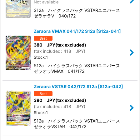
Not available
S12a ハイクラスパック VSTARユニバース
ゼラオラV 040/172
Zeraora VMAX 041/172 S12a
[
S12a-041
]
380
JPY
(tax excluded)
(
tax included
:
418
JPY
)
Stock:1
S12a ハイクラスパック VSTARユニバース
ゼラオラVMAX 041/172
Zeraora VSTAR 042/172 S12a
[
S12a-042
]
380
JPY
(tax excluded)
(
tax included
:
418
JPY
)
Stock:1
S12a ハイクラスパック VSTARユニバース
ゼラオラVSTAR 042/172