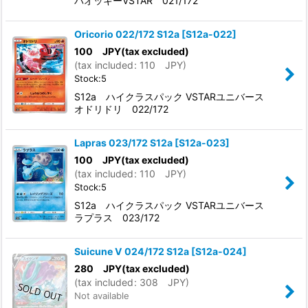
バオッキーVSTAR 021/172
Oricorio 022/172 S12a
[
S12a-022
]
100
JPY
(tax excluded)
(
tax included
:
110
JPY
)
Stock:5
S12a ハイクラスパック VSTARユニバース
オドリドリ 022/172
Lapras 023/172 S12a
[
S12a-023
]
100
JPY
(tax excluded)
(
tax included
:
110
JPY
)
Stock:5
S12a ハイクラスパック VSTARユニバース
ラプラス 023/172
Suicune V 024/172 S12a
[
S12a-024
]
280
JPY
(tax excluded)
(
tax included
:
308
JPY
)
Not available