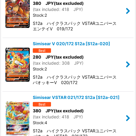
380
JPY
(tax excluded)
(
tax included
:
418
JPY
)
Stock:2
S12a ハイクラスパック VSTARユニバース
エンテイV 019/172
Simisear V 020/172 S12a
[
S12a-020
]
280
JPY
(tax excluded)
(
tax included
:
308
JPY
)
Stock:2
S12a ハイクラスパック VSTARユニバース
バオッキーV 020/172
Simisear VSTAR 021/172 S12a
[
S12a-021
]
380
JPY
(tax excluded)
(
tax included
:
418
JPY
)
Stock:4
S12a ハイクラスパック VSTARユニバース