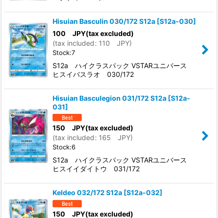
Hisuian Basculin 030/172 S12a
[
S12a-030
]
100
JPY
(tax excluded)
(
tax included
:
110
JPY
)
Stock:7
S12a ハイクラスパック VSTARユニバース
ヒスイバスラオ 030/172
Hisuian Basculegion 031/172 S12a
[
S12a-
031
]
150
JPY
(tax excluded)
(
tax included
:
165
JPY
)
Stock:6
S12a ハイクラスパック VSTARユニバース
ヒスイイダイトウ 031/172
Keldeo 032/172 S12a
[
S12a-032
]
150
JPY
(tax excluded)