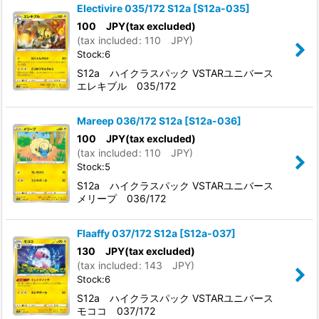
Electivire 035/172 S12a
[
S12a-035
]
100
JPY
(tax excluded)
(
tax included
:
110
JPY
)
Stock:6
S12a ハイクラスパック VSTARユニバース
エレキブル 035/172
Mareep 036/172 S12a
[
S12a-036
]
100
JPY
(tax excluded)
(
tax included
:
110
JPY
)
Stock:5
S12a ハイクラスパック VSTARユニバース
メリープ 036/172
Flaaffy 037/172 S12a
[
S12a-037
]
130
JPY
(tax excluded)
(
tax included
:
143
JPY
)
Stock:6
S12a ハイクラスパック VSTARユニバース
モココ 037/172