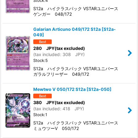
Stock:4
S12a ハイクラスパック VSTARユニバース
ゲンガー 048/172
Galarian Articuno 049/172 S12a
[
S12a-
049
]
280
JPY
(tax excluded)
(
tax included
:
308
JPY
)
Stock:5
S12a ハイクラスパック VSTARユニバース
ガラルフリーザー 049/172
Mewtwo V 050/172 S12a
[
S12a-050
]
380
JPY
(tax excluded)
(
tax included
:
418
JPY
)
Stock:1
S12a ハイクラスパック VSTARユニバース
ミュウツーV 050/172