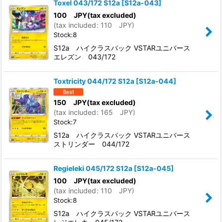
Toxel 043/172 S12a
[
S12a-043
]
100
JPY
(tax excluded)
(
tax included
:
110
JPY
)
Stock:8
S12a ハイクラスパック VSTARユニバース
エレズン 043/172
Toxtricity 044/172 S12a
[
S12a-044
]
150
JPY
(tax excluded)
(
tax included
:
165
JPY
)
Stock:7
S12a ハイクラスパック VSTARユニバース
ストリンダー 044/172
Regieleki 045/172 S12a
[
S12a-045
]
100
JPY
(tax excluded)
(
tax included
:
110
JPY
)
Stock:8
S12a ハイクラスパック VSTARユニバース