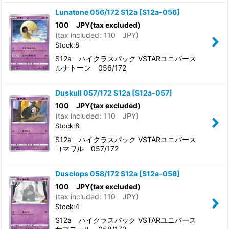
Lunatone 056/172 S12a
[
S12a-056
]
100
JPY
(tax excluded)
(
tax included
:
110
JPY
)
Stock:8
S12a ハイクラスパック VSTARユニバース
ルナトーン 056/172
Duskull 057/172 S12a
[
S12a-057
]
100
JPY
(tax excluded)
(
tax included
:
110
JPY
)
Stock:8
S12a ハイクラスパック VSTARユニバース
ヨマワル 057/172
Dusclops 058/172 S12a
[
S12a-058
]
100
JPY
(tax excluded)
(
tax included
:
110
JPY
)
Stock:4
S12a ハイクラスパック VSTARユニバース