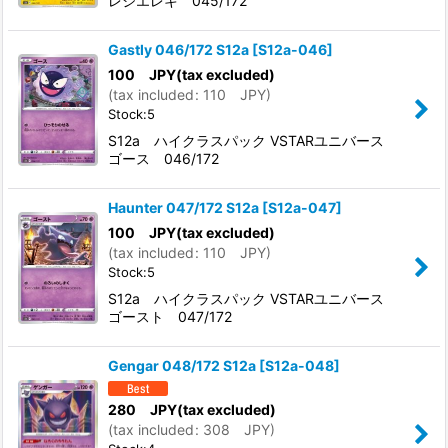
レジエレキ 045/172
Gastly 046/172 S12a
[
S12a-046
]
100
JPY
(tax excluded)
(
tax included
:
110
JPY
)
Stock:5
S12a ハイクラスパック VSTARユニバース
ゴース 046/172
Haunter 047/172 S12a
[
S12a-047
]
100
JPY
(tax excluded)
(
tax included
:
110
JPY
)
Stock:5
S12a ハイクラスパック VSTARユニバース
ゴースト 047/172
Gengar 048/172 S12a
[
S12a-048
]
280
JPY
(tax excluded)
(
tax included
:
308
JPY
)