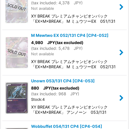
(
tax included
:
4,378
JPY
)
Not available
XY BREAK プレミアムチャンピオンパック
「EX×M×BREAK」 M ミュウツーEX 051/131
M Mewtwo EX 052/131 CP4
[
CP4-052
]
4,980
JPY
(tax excluded)
(
tax included
:
5,478
JPY
)
Not available
XY BREAK プレミアムチャンピオンパック
「EX×M×BREAK」 M ミュウツーEX 052/131
Unown 053/131 CP4
[
CP4-053
]
880
JPY
(tax excluded)
(
tax included
:
968
JPY
)
Stock:4
XY BREAK プレミアムチャンピオンパック
「EX×M×BREAK」 アンノーン 053/131
Wobbuffet 054/131 CP4
[
CP4-054
]