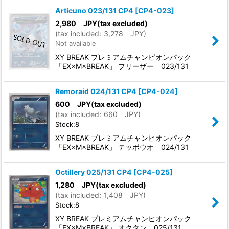
Articuno 023/131 CP4
[
CP4-023
]
2,980
JPY
(tax excluded)
(
tax included
:
3,278
JPY
)
Not available
XY BREAK プレミアムチャンピオンパック
「EX×M×BREAK」 フリーザー 023/131
Remoraid 024/131 CP4
[
CP4-024
]
600
JPY
(tax excluded)
(
tax included
:
660
JPY
)
Stock:8
XY BREAK プレミアムチャンピオンパック
「EX×M×BREAK」 テッポウオ 024/131
Octillery 025/131 CP4
[
CP4-025
]
1,280
JPY
(tax excluded)
(
tax included
:
1,408
JPY
)
Stock:8
XY BREAK プレミアムチャンピオンパック
「EX×M×BREAK」 オクタン 025/131