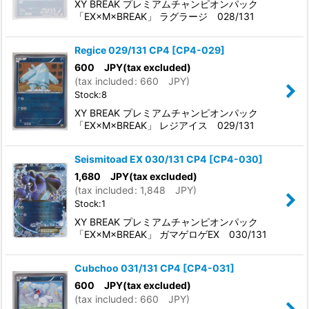
XY BREAK プレミアムチャンピオンパック
「EX×M×BREAK」 ラグラージ 028/131
Regice 029/131 CP4
[
CP4-029
]
600
JPY
(tax excluded)
(
tax included
:
660
JPY
)
Stock:8
XY BREAK プレミアムチャンピオンパック
「EX×M×BREAK」 レジアイス 029/131
Seismitoad EX 030/131 CP4
[
CP4-030
]
1,680
JPY
(tax excluded)
(
tax included
:
1,848
JPY
)
Stock:1
XY BREAK プレミアムチャンピオンパック
「EX×M×BREAK」 ガマゲロゲEX 030/131
Cubchoo 031/131 CP4
[
CP4-031
]
600
JPY
(tax excluded)
(
tax included
:
660
JPY
)