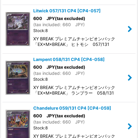
Litwick 057/131 CP4
[
CP4-057
]
600
JPY
(tax excluded)
(
tax included
:
660
JPY
)
Stock:8
XY BREAK プレミアムチャンピオンパック
「EX×M×BREAK」 ヒトモシ 057/131
Lampent 058/131 CP4
[
CP4-058
]
600
JPY
(tax excluded)
(
tax included
:
660
JPY
)
Stock:8
XY BREAK プレミアムチャンピオンパック
「EX×M×BREAK」 ランプラー 058/131
Chandelure 059/131 CP4
[
CP4-059
]
600
JPY
(tax excluded)
(
tax included
:
660
JPY
)
Stock:8
XY BREAK プレミアムチャンピオンパック