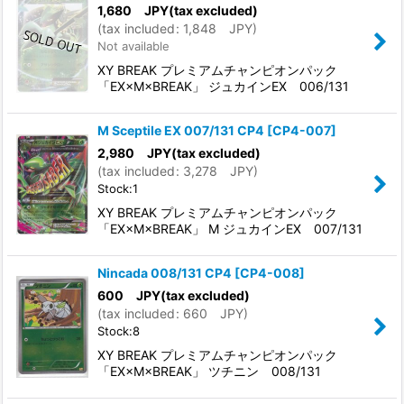
1,680
JPY
(tax excluded)
(
tax included
:
1,848
JPY
)
Not available
XY BREAK プレミアムチャンピオンパック
「EX×M×BREAK」 ジュカインEX 006/131
M Sceptile EX 007/131 CP4
[
CP4-007
]
2,980
JPY
(tax excluded)
(
tax included
:
3,278
JPY
)
Stock:1
XY BREAK プレミアムチャンピオンパック
「EX×M×BREAK」 M ジュカインEX 007/131
Nincada 008/131 CP4
[
CP4-008
]
600
JPY
(tax excluded)
(
tax included
:
660
JPY
)
Stock:8
XY BREAK プレミアムチャンピオンパック
「EX×M×BREAK」 ツチニン 008/131