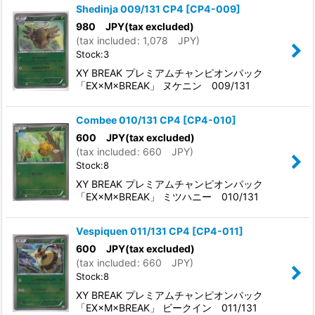
Shedinja 009/131 CP4
[
CP4-009
]
980
JPY
(tax excluded)
(
tax included
:
1,078
JPY
)
Stock:3
XY BREAK プレミアムチャンピオンパック
「EX×M×BREAK」 ヌケニン 009/131
Combee 010/131 CP4
[
CP4-010
]
600
JPY
(tax excluded)
(
tax included
:
660
JPY
)
Stock:8
XY BREAK プレミアムチャンピオンパック
「EX×M×BREAK」 ミツハニー 010/131
Vespiquen 011/131 CP4
[
CP4-011
]
600
JPY
(tax excluded)
(
tax included
:
660
JPY
)
Stock:8
XY BREAK プレミアムチャンピオンパック
「EX×M×BREAK」 ビークイン 011/131