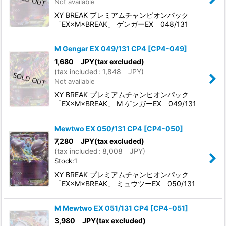
Not available
XY BREAK プレミアムチャンピオンパック
「EX×M×BREAK」 ゲンガーEX 048/131
M Gengar EX 049/131 CP4
[
CP4-049
]
1,680
JPY
(tax excluded)
(
tax included
:
1,848
JPY
)
Not available
XY BREAK プレミアムチャンピオンパック
「EX×M×BREAK」 M ゲンガーEX 049/131
Mewtwo EX 050/131 CP4
[
CP4-050
]
7,280
JPY
(tax excluded)
(
tax included
:
8,008
JPY
)
Stock:1
XY BREAK プレミアムチャンピオンパック
「EX×M×BREAK」 ミュウツーEX 050/131
M Mewtwo EX 051/131 CP4
[
CP4-051
]
3,980
JPY
(tax excluded)