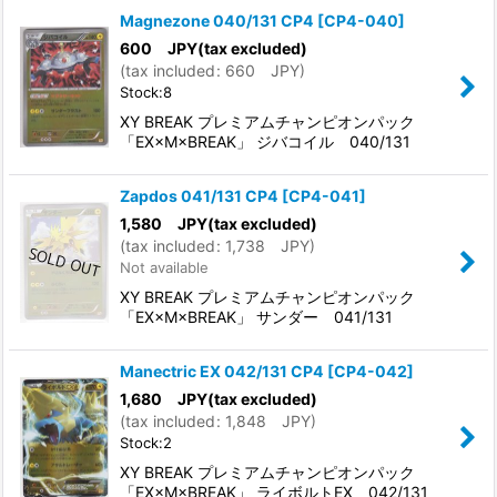
Magnezone 040/131 CP4
[
CP4-040
]
600
JPY
(tax excluded)
(
tax included
:
660
JPY
)
Stock:8
XY BREAK プレミアムチャンピオンパック
「EX×M×BREAK」 ジバコイル 040/131
Zapdos 041/131 CP4
[
CP4-041
]
1,580
JPY
(tax excluded)
(
tax included
:
1,738
JPY
)
Not available
XY BREAK プレミアムチャンピオンパック
「EX×M×BREAK」 サンダー 041/131
Manectric EX 042/131 CP4
[
CP4-042
]
1,680
JPY
(tax excluded)
(
tax included
:
1,848
JPY
)
Stock:2
XY BREAK プレミアムチャンピオンパック
「EX×M×BREAK」 ライボルトEX 042/131