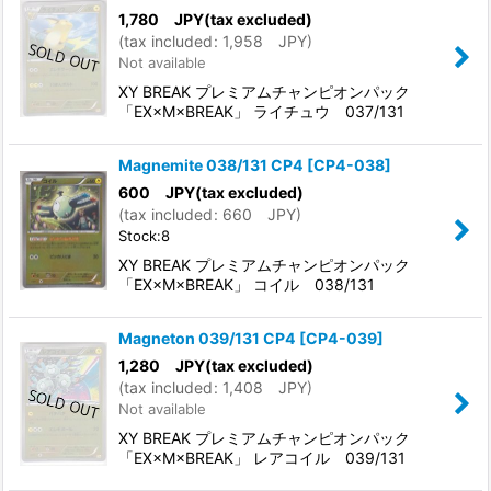
1,780
JPY
(tax excluded)
(
tax included
:
1,958
JPY
)
Not available
XY BREAK プレミアムチャンピオンパック
「EX×M×BREAK」 ライチュウ 037/131
Magnemite 038/131 CP4
[
CP4-038
]
600
JPY
(tax excluded)
(
tax included
:
660
JPY
)
Stock:8
XY BREAK プレミアムチャンピオンパック
「EX×M×BREAK」 コイル 038/131
Magneton 039/131 CP4
[
CP4-039
]
1,280
JPY
(tax excluded)
(
tax included
:
1,408
JPY
)
Not available
XY BREAK プレミアムチャンピオンパック
「EX×M×BREAK」 レアコイル 039/131