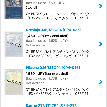
(
tax included
:
660
JPY
)
Stock:8
XY BREAK プレミアムチャンピオンパック
「EX×M×BREAK」 ゲコガシラ 034/131
Greninja 035/131 CP4
[
CP4-035
]
1,480
JPY
(tax excluded)
(
tax included
:
1,628
JPY
)
Not available
XY BREAK プレミアムチャンピオンパック
「EX×M×BREAK」 ゲッコウガ 035/131
Pikachu 036/131 CP4
[
CP4-036
]
1,580
JPY
(tax excluded)
(
tax included
:
1,738
JPY
)
Not available
XY BREAK プレミアムチャンピオンパック
「EX×M×BREAK」 ピカチュウ 036/131
Raichu 037/131 CP4
[
CP4-037
]