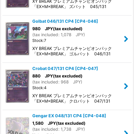
XY BREAK プレミアムチャンピオンパック
「EX×M×BREAK」 ズバット 045/131
Golbat 046/131 CP4
[
CP4-046
]
980
JPY
(tax excluded)
(
tax included
:
1,078
JPY
)
Stock:7
XY BREAK プレミアムチャンピオンパック
「EX×M×BREAK」 ゴルバット 046/131
Crobat 047/131 CP4
[
CP4-047
]
880
JPY
(tax excluded)
(
tax included
:
968
JPY
)
Stock:4
XY BREAK プレミアムチャンピオンパック
「EX×M×BREAK」 クロバット 047/131
Gengar EX 048/131 CP4
[
CP4-048
]
1,580
JPY
(tax excluded)
(
tax included
:
1,738
JPY
)