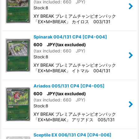
(
tax included
:
660
JPY
)
Stock:8
XY BREAK プレミアムチャンピオンパック
「EX×M×BREAK」 カイロス 003/131
Spinarak 004/131 CP4
[
CP4-004
]
600
JPY
(tax excluded)
(
tax included
:
660
JPY
)
Stock:8
XY BREAK プレミアムチャンピオンパック
「EX×M×BREAK」 イトマル 004/131
Ariados 005/131 CP4
[
CP4-005
]
600
JPY
(tax excluded)
(
tax included
:
660
JPY
)
Stock:8
XY BREAK プレミアムチャンピオンパック
「EX×M×BREAK」 アリアドス 005/131
Sceptile EX 006/131 CP4
[
CP4-006
]