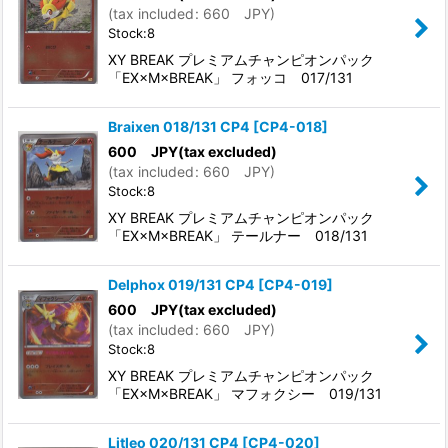
(
tax included
:
660
JPY
)
Stock:8
XY BREAK プレミアムチャンピオンパック
「EX×M×BREAK」 フォッコ 017/131
Braixen 018/131 CP4
[
CP4-018
]
600
JPY
(tax excluded)
(
tax included
:
660
JPY
)
Stock:8
XY BREAK プレミアムチャンピオンパック
「EX×M×BREAK」 テールナー 018/131
Delphox 019/131 CP4
[
CP4-019
]
600
JPY
(tax excluded)
(
tax included
:
660
JPY
)
Stock:8
XY BREAK プレミアムチャンピオンパック
「EX×M×BREAK」 マフォクシー 019/131
Litleo 020/131 CP4
[
CP4-020
]