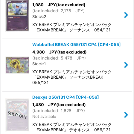
1,980
JPY
(tax excluded)
(
tax included
:
2,178
JPY
)
Stock:2
XY BREAK プレミアムチャンピオンパック
「EX×M×BREAK」 ソーナンス 054/131
Wobbuffet BREAK 055/131 CP4
[
CP4-055
]
4,980
JPY
(tax excluded)
(
tax included
:
5,478
JPY
)
Stock:1
XY BREAK プレミアムチャンピオンパック
「EX×M×BREAK」 ソーナンスBREAK
055/131
Deoxys 056/131 CP4
[
CP4-056
]
1,480
JPY
(tax excluded)
(
tax included
:
1,628
JPY
)
Not available
XY BREAK プレミアムチャンピオンパック
「EX×M×BREAK」 デオキシス 056/131