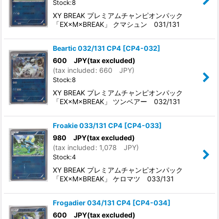
Stock:8
XY BREAK プレミアムチャンピオンパック
「EX×M×BREAK」 クマシュン 031/131
Beartic 032/131 CP4
[
CP4-032
]
600
JPY
(tax excluded)
(
tax included
:
660
JPY
)
Stock:8
XY BREAK プレミアムチャンピオンパック
「EX×M×BREAK」 ツンベアー 032/131
Froakie 033/131 CP4
[
CP4-033
]
980
JPY
(tax excluded)
(
tax included
:
1,078
JPY
)
Stock:4
XY BREAK プレミアムチャンピオンパック
「EX×M×BREAK」 ケロマツ 033/131
Frogadier 034/131 CP4
[
CP4-034
]
600
JPY
(tax excluded)