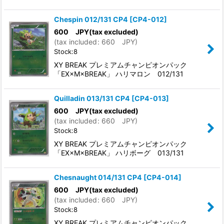
Chespin 012/131 CP4
[
CP4-012
]
600
JPY
(tax excluded)
(
tax included
:
660
JPY
)
Stock:8
XY BREAK プレミアムチャンピオンパック
「EX×M×BREAK」 ハリマロン 012/131
Quilladin 013/131 CP4
[
CP4-013
]
600
JPY
(tax excluded)
(
tax included
:
660
JPY
)
Stock:8
XY BREAK プレミアムチャンピオンパック
「EX×M×BREAK」 ハリボーグ 013/131
Chesnaught 014/131 CP4
[
CP4-014
]
600
JPY
(tax excluded)
(
tax included
:
660
JPY
)
Stock:8
XY BREAK プレミアムチャンピオンパック