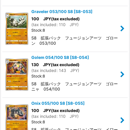
Graveler 053/100 S8
[
S8-053
]
100
JPY
(tax excluded)
(
tax included
:
110
JPY
)
Stock:8
S8 拡張パック フュージョンアーツ ゴロー
ン 053/100
Golem 054/100 S8
[
S8-054
]
130
JPY
(tax excluded)
(
tax included
:
143
JPY
)
Stock:8
S8 拡張パック フュージョンアーツ ゴロー
ニャ 054/100
Onix 055/100 S8
[
S8-055
]
100
JPY
(tax excluded)
(
tax included
:
110
JPY
)
Stock:8
S8 拡張パック フュージョンアーツ イワー