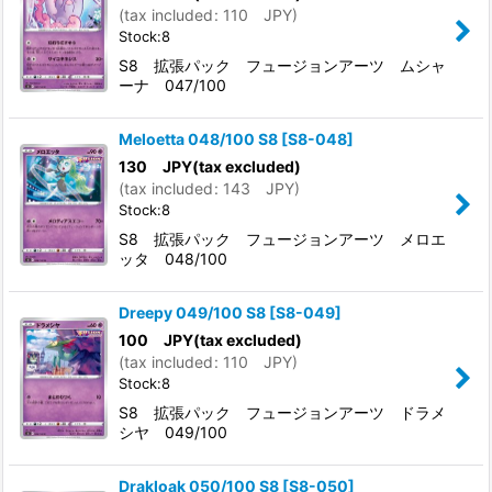
(
tax included
:
110
JPY
)
Stock:8
S8 拡張パック フュージョンアーツ ムシャ
ーナ 047/100
Meloetta 048/100 S8
[
S8-048
]
130
JPY
(tax excluded)
(
tax included
:
143
JPY
)
Stock:8
S8 拡張パック フュージョンアーツ メロエ
ッタ 048/100
Dreepy 049/100 S8
[
S8-049
]
100
JPY
(tax excluded)
(
tax included
:
110
JPY
)
Stock:8
S8 拡張パック フュージョンアーツ ドラメ
シヤ 049/100
Drakloak 050/100 S8
[
S8-050
]