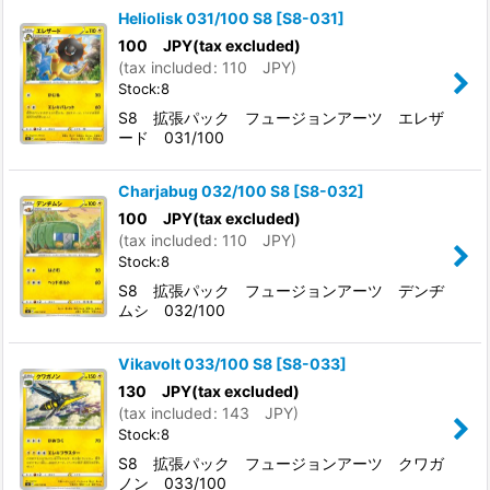
Heliolisk 031/100 S8
[
S8-031
]
100
JPY
(tax excluded)
(
tax included
:
110
JPY
)
Stock:8
S8 拡張パック フュージョンアーツ エレザ
ード 031/100
Charjabug 032/100 S8
[
S8-032
]
100
JPY
(tax excluded)
(
tax included
:
110
JPY
)
Stock:8
S8 拡張パック フュージョンアーツ デンヂ
ムシ 032/100
Vikavolt 033/100 S8
[
S8-033
]
130
JPY
(tax excluded)
(
tax included
:
143
JPY
)
Stock:8
S8 拡張パック フュージョンアーツ クワガ
ノン 033/100