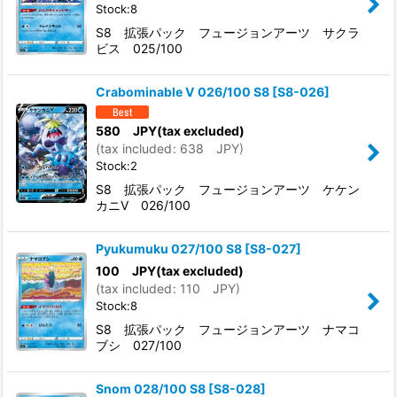
Stock:8
S8 拡張パック フュージョンアーツ サクラ
ビス 025/100
Crabominable V 026/100 S8
[
S8-026
]
580
JPY
(tax excluded)
(
tax included
:
638
JPY
)
Stock:2
S8 拡張パック フュージョンアーツ ケケン
カニV 026/100
Pyukumuku 027/100 S8
[
S8-027
]
100
JPY
(tax excluded)
(
tax included
:
110
JPY
)
Stock:8
S8 拡張パック フュージョンアーツ ナマコ
ブシ 027/100
Snom 028/100 S8
[
S8-028
]