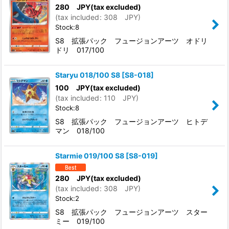
280
JPY
(tax excluded)
(
tax included
:
308
JPY
)
Stock:8
S8 拡張パック フュージョンアーツ オドリ
ドリ 017/100
Staryu 018/100 S8
[
S8-018
]
100
JPY
(tax excluded)
(
tax included
:
110
JPY
)
Stock:8
S8 拡張パック フュージョンアーツ ヒトデ
マン 018/100
Starmie 019/100 S8
[
S8-019
]
280
JPY
(tax excluded)
(
tax included
:
308
JPY
)
Stock:2
S8 拡張パック フュージョンアーツ スター
ミー 019/100