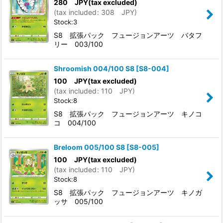
280
JPY
(tax excluded)
(
tax included
:
308
JPY
)
Stock:3
S8 拡張パック フュージョンアーツ バタフ
リー 003/100
Shroomish 004/100 S8
[
S8-004
]
100
JPY
(tax excluded)
(
tax included
:
110
JPY
)
Stock:8
S8 拡張パック フュージョンアーツ キノコ
コ 004/100
Breloom 005/100 S8
[
S8-005
]
100
JPY
(tax excluded)
(
tax included
:
110
JPY
)
Stock:8
S8 拡張パック フュージョンアーツ キノガ
ッサ 005/100