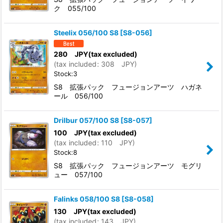
ク 055/100
Steelix 056/100 S8
[
S8-056
]
280
JPY
(tax excluded)
(
tax included
:
308
JPY
)
Stock:3
S8 拡張パック フュージョンアーツ ハガネ
ール 056/100
Drilbur 057/100 S8
[
S8-057
]
100
JPY
(tax excluded)
(
tax included
:
110
JPY
)
Stock:8
S8 拡張パック フュージョンアーツ モグリ
ュー 057/100
Falinks 058/100 S8
[
S8-058
]
130
JPY
(tax excluded)
(
tax included
:
143
JPY
)