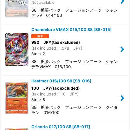
Not available
S8 拡張パック フュージョンアーツ シャン
デラV 014/100
Chandelure VMAX 015/100 S8
[
S8-015
]
980
JPY
(tax excluded)
(
tax included
:
1,078
JPY
)
Stock:2
S8 拡張パック フュージョンアーツ シャン
デラVMAX 015/100
Heatmor 016/100 S8
[
S8-016
]
100
JPY
(tax excluded)
(
tax included
:
110
JPY
)
Stock:8
S8 拡張パック フュージョンアーツ クイタ
ラン 016/100
Oricorio 017/100 S8
[
S8-017
]