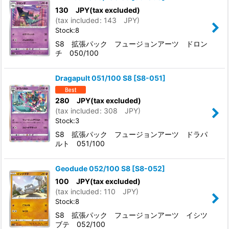
130
JPY
(tax excluded)
(
tax included
:
143
JPY
)
Stock:8
S8 拡張パック フュージョンアーツ ドロン
チ 050/100
Dragapult 051/100 S8
[
S8-051
]
280
JPY
(tax excluded)
(
tax included
:
308
JPY
)
Stock:3
S8 拡張パック フュージョンアーツ ドラパ
ルト 051/100
Geodude 052/100 S8
[
S8-052
]
100
JPY
(tax excluded)
(
tax included
:
110
JPY
)
Stock:8
S8 拡張パック フュージョンアーツ イシツ
ブテ 052/100