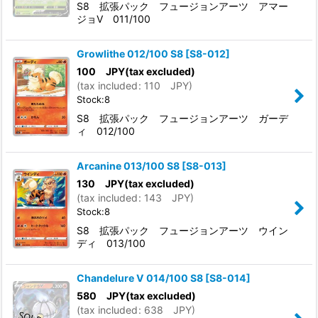
S8 拡張パック フュージョンアーツ アマー
ジョV 011/100
Growlithe 012/100 S8
[
S8-012
]
100
JPY
(tax excluded)
(
tax included
:
110
JPY
)
Stock:8
S8 拡張パック フュージョンアーツ ガーデ
ィ 012/100
Arcanine 013/100 S8
[
S8-013
]
130
JPY
(tax excluded)
(
tax included
:
143
JPY
)
Stock:8
S8 拡張パック フュージョンアーツ ウイン
ディ 013/100
Chandelure V 014/100 S8
[
S8-014
]
580
JPY
(tax excluded)
(
tax included
:
638
JPY
)