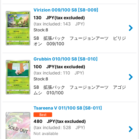
Virizion 009/100 S8
[
S8-009
]
130
JPY
(tax excluded)
(
tax included
:
143
JPY
)
Stock:8
S8 拡張パック フュージョンアーツ ビリジ
オン 009/100
Grubbin 010/100 S8
[
S8-010
]
100
JPY
(tax excluded)
(
tax included
:
110
JPY
)
Stock:8
S8 拡張パック フュージョンアーツ アゴジ
ムシ 010/100
Tsareena V 011/100 S8
[
S8-011
]
480
JPY
(tax excluded)
(
tax included
:
528
JPY
)
Not available