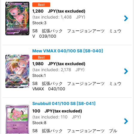
1,280
JPY
(tax excluded)
(
tax included
:
1,408
JPY
)
Stock:3
S8 拡張パック フュージョンアーツ ミュウ
V 039/100
Mew VMAX 040/100 S8
[
S8-040
]
1,980
JPY
(tax excluded)
(
tax included
:
2,178
JPY
)
Stock:1
S8 拡張パック フュージョンアーツ ミュウ
VMAX 040/100
Snubbull 041/100 S8
[
S8-041
]
100
JPY
(tax excluded)
(
tax included
:
110
JPY
)
Stock:8
S8 拡張パック フュージョンアーツ ブル