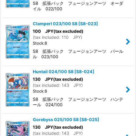
S8 拡張パック フュージョンアーツ オーダ
イル 022/100
Clamperl 023/100 S8
[
S8-023
]
100
JPY
(tax excluded)
(
tax included
:
110
JPY
)
Stock:8
S8 拡張パック フュージョンアーツ パール
ル 023/100
Huntail 024/100 S8
[
S8-024
]
130
JPY
(tax excluded)
(
tax included
:
143
JPY
)
Stock:8
S8 拡張パック フュージョンアーツ ハンテ
ール 024/100
Gorebyss 025/100 S8
[
S8-025
]
130
JPY
(tax excluded)
(
tax included
:
143
JPY
)