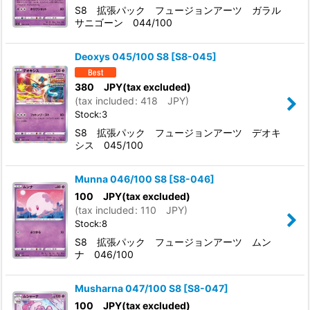
S8 拡張パック フュージョンアーツ ガラル
サニゴーン 044/100
Deoxys 045/100 S8
[
S8-045
]
380
JPY
(tax excluded)
(
tax included
:
418
JPY
)
Stock:3
S8 拡張パック フュージョンアーツ デオキ
シス 045/100
Munna 046/100 S8
[
S8-046
]
100
JPY
(tax excluded)
(
tax included
:
110
JPY
)
Stock:8
S8 拡張パック フュージョンアーツ ムン
ナ 046/100
Musharna 047/100 S8
[
S8-047
]
100
JPY
(tax excluded)