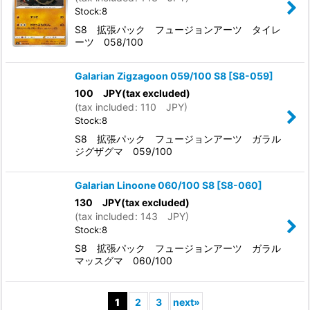
Stock:8
S8 拡張パック フュージョンアーツ タイレ
ーツ 058/100
Galarian Zigzagoon 059/100 S8
[
S8-059
]
100
JPY
(tax excluded)
(
tax included
:
110
JPY
)
Stock:8
S8 拡張パック フュージョンアーツ ガラル
ジグザグマ 059/100
Galarian Linoone 060/100 S8
[
S8-060
]
130
JPY
(tax excluded)
(
tax included
:
143
JPY
)
Stock:8
S8 拡張パック フュージョンアーツ ガラル
マッスグマ 060/100
1
2
3
next
»