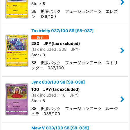
Stock:8
S8 拡張パック フュージョンアーツ エレズ
ン 036/100
Toxtricity 037/100 S8
[
S8-037
]
280
JPY
(tax excluded)
(
tax included
:
308
JPY
)
Stock:3
S8 拡張パック フュージョンアーツ ストリ
ンダー 037/100
Jynx 038/100 S8
[
S8-038
]
100
JPY
(tax excluded)
(
tax included
:
110
JPY
)
Stock:8
S8 拡張パック フュージョンアーツ ルージ
ュラ 038/100
Mew V 039/100 S8
[
S8-039
]