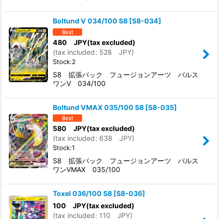
Boltund V 034/100 S8
[
S8-034
]
480
JPY
(tax excluded)
(
tax included
:
528
JPY
)
Stock:2
S8 拡張パック フュージョンアーツ パルス
ワンV 034/100
Boltund VMAX 035/100 S8
[
S8-035
]
580
JPY
(tax excluded)
(
tax included
:
638
JPY
)
Stock:1
S8 拡張パック フュージョンアーツ パルス
ワンVMAX 035/100
Toxel 036/100 S8
[
S8-036
]
100
JPY
(tax excluded)
(
tax included
:
110
JPY
)