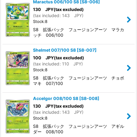
Maractus 006/100 S8
[
S8-006
]
130
JPY
(tax excluded)
(
tax included
:
143
JPY
)
Stock:8
S8 拡張パック フュージョンアーツ マラカ
ッチ 006/100
Shelmet 007/100 S8
[
S8-007
]
100
JPY
(tax excluded)
(
tax included
:
110
JPY
)
Stock:8
S8 拡張パック フュージョンアーツ チョボ
マキ 007/100
Accelgor 008/100 S8
[
S8-008
]
130
JPY
(tax excluded)
(
tax included
:
143
JPY
)
Stock:8
S8 拡張パック フュージョンアーツ アギル
ダー 008/100