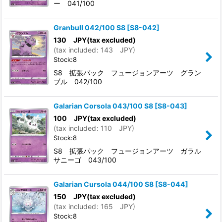
ー 041/100
Granbull 042/100 S8
[
S8-042
]
130
JPY
(tax excluded)
(
tax included
:
143
JPY
)
Stock:8
S8 拡張パック フュージョンアーツ グラン
ブル 042/100
Galarian Corsola 043/100 S8
[
S8-043
]
100
JPY
(tax excluded)
(
tax included
:
110
JPY
)
Stock:8
S8 拡張パック フュージョンアーツ ガラル
サニーゴ 043/100
Galarian Cursola 044/100 S8
[
S8-044
]
150
JPY
(tax excluded)
(
tax included
:
165
JPY
)
Stock:8