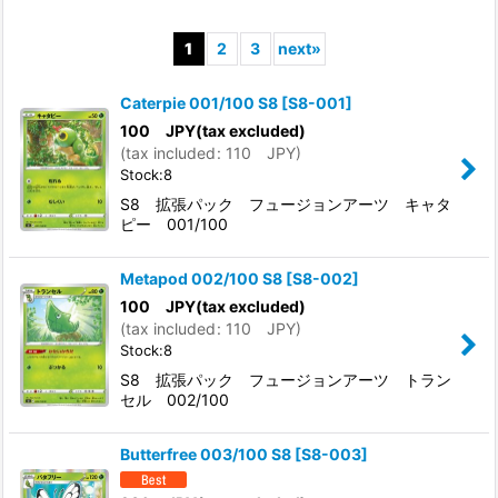
Show
:
1
2
3
next
»
In Stock
Caterpie 001/100 S8
[
S8-001
]
Sort by
:
100
JPY
(tax excluded)
(
tax included
:
110
JPY
)
Stock:8
View
S8 拡張パック フュージョンアーツ キャタ
ピー 001/100
Metapod 002/100 S8
[
S8-002
]
100
JPY
(tax excluded)
(
tax included
:
110
JPY
)
Stock:8
S8 拡張パック フュージョンアーツ トラン
セル 002/100
Butterfree 003/100 S8
[
S8-003
]