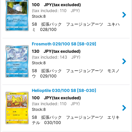
100
JPY
(tax excluded)
(
tax included
:
110
JPY
)
Stock:8
S8 拡張パック フュージョンアーツ ユキハ
ミ 028/100
Frosmoth 029/100 S8
[
S8-029
]
130
JPY
(tax excluded)
(
tax included
:
143
JPY
)
Stock:8
S8 拡張パック フュージョンアーツ モスノ
ウ 029/100
Helioptile 030/100 S8
[
S8-030
]
100
JPY
(tax excluded)
(
tax included
:
110
JPY
)
Stock:8
S8 拡張パック フュージョンアーツ エリキ
テル 030/100