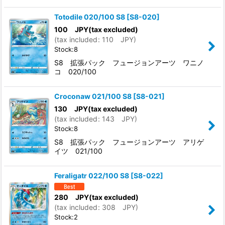
Totodile 020/100 S8
[
S8-020
]
100
JPY
(tax excluded)
(
tax included
:
110
JPY
)
Stock:8
S8 拡張パック フュージョンアーツ ワニノ
コ 020/100
Croconaw 021/100 S8
[
S8-021
]
130
JPY
(tax excluded)
(
tax included
:
143
JPY
)
Stock:8
S8 拡張パック フュージョンアーツ アリゲ
イツ 021/100
Feraligatr 022/100 S8
[
S8-022
]
280
JPY
(tax excluded)
(
tax included
:
308
JPY
)
Stock:2