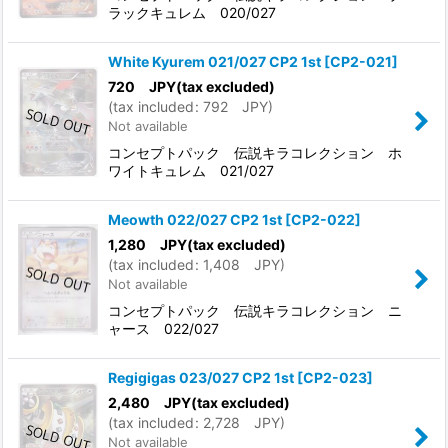
ラックキュレム 020/027
White Kyurem 021/027 CP2 1st
[
CP2-021
]
720
JPY
(tax excluded)
(
tax included
:
792
JPY
)
Not available
コンセプトパック 伝説キラコレクション ホ
ワイトキュレム 021/027
Meowth 022/027 CP2 1st
[
CP2-022
]
1,280
JPY
(tax excluded)
(
tax included
:
1,408
JPY
)
Not available
コンセプトパック 伝説キラコレクション ニ
ャース 022/027
Regigigas 023/027 CP2 1st
[
CP2-023
]
2,480
JPY
(tax excluded)
(
tax included
:
2,728
JPY
)
Not available