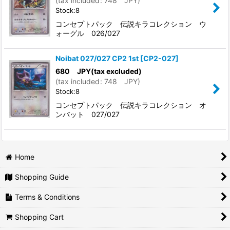
(
tax included
:
748
JPY
)
Stock:8
コンセプトパック 伝説キラコレクション ウ
ォーグル 026/027
Noibat 027/027 CP2 1st
[
CP2-027
]
680
JPY
(tax excluded)
(
tax included
:
748
JPY
)
Stock:8
コンセプトパック 伝説キラコレクション オ
ンバット 027/027
Home
Shopping Guide
Terms & Conditions
Shopping Cart