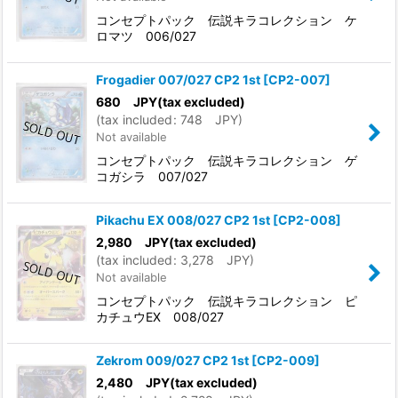
コンセプトパック 伝説キラコレクション ケ
ロマツ 006/027
Frogadier 007/027 CP2 1st
[
CP2-007
]
680
JPY
(tax excluded)
(
tax included
:
748
JPY
)
Not available
コンセプトパック 伝説キラコレクション ゲ
コガシラ 007/027
Pikachu EX 008/027 CP2 1st
[
CP2-008
]
2,980
JPY
(tax excluded)
(
tax included
:
3,278
JPY
)
Not available
コンセプトパック 伝説キラコレクション ピ
カチュウEX 008/027
Zekrom 009/027 CP2 1st
[
CP2-009
]
2,480
JPY
(tax excluded)