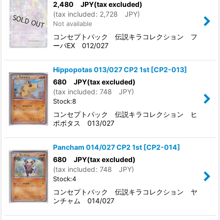
2,480
JPY
(tax excluded)
(
tax included
:
2,728
JPY
)
Not available
コンセプトパック 伝説キラコレクション フ
ーパEX 012/027
Hippopotas 013/027 CP2 1st
[
CP2-013
]
680
JPY
(tax excluded)
(
tax included
:
748
JPY
)
Stock:8
コンセプトパック 伝説キラコレクション ヒ
ポポタス 013/027
Pancham 014/027 CP2 1st
[
CP2-014
]
680
JPY
(tax excluded)
(
tax included
:
748
JPY
)
Stock:4
コンセプトパック 伝説キラコレクション ヤ
ンチャム 014/027