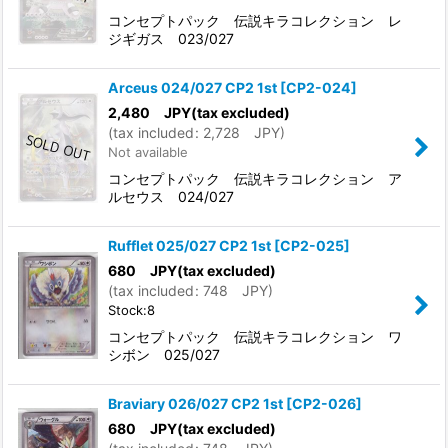
コンセプトパック 伝説キラコレクション レ
ジギガス 023/027
Arceus 024/027 CP2 1st
[
CP2-024
]
2,480
JPY
(tax excluded)
(
tax included
:
2,728
JPY
)
Not available
コンセプトパック 伝説キラコレクション ア
ルセウス 024/027
Rufflet 025/027 CP2 1st
[
CP2-025
]
680
JPY
(tax excluded)
(
tax included
:
748
JPY
)
Stock:8
コンセプトパック 伝説キラコレクション ワ
シボン 025/027
Braviary 026/027 CP2 1st
[
CP2-026
]
680
JPY
(tax excluded)