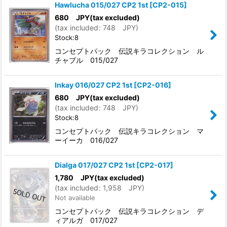
Hawlucha 015/027 CP2 1st
[
CP2-015
]
680
JPY
(tax excluded)
(
tax included
:
748
JPY
)
Stock:8
コンセプトパック 伝説キラコレクション ル
チャブル 015/027
Inkay 016/027 CP2 1st
[
CP2-016
]
680
JPY
(tax excluded)
(
tax included
:
748
JPY
)
Stock:8
コンセプトパック 伝説キラコレクション マ
ーイーカ 016/027
Dialga 017/027 CP2 1st
[
CP2-017
]
1,780
JPY
(tax excluded)
(
tax included
:
1,958
JPY
)
Not available
コンセプトパック 伝説キラコレクション デ
ィアルガ 017/027