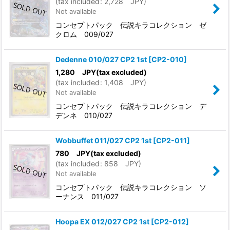
(
tax included
:
2,728
JPY
)
Not available
コンセプトパック 伝説キラコレクション ゼ
クロム 009/027
Dedenne 010/027 CP2 1st
[
CP2-010
]
1,280
JPY
(tax excluded)
(
tax included
:
1,408
JPY
)
Not available
コンセプトパック 伝説キラコレクション デ
デンネ 010/027
Wobbuffet 011/027 CP2 1st
[
CP2-011
]
780
JPY
(tax excluded)
(
tax included
:
858
JPY
)
Not available
コンセプトパック 伝説キラコレクション ソ
ーナンス 011/027
Hoopa EX 012/027 CP2 1st
[
CP2-012
]