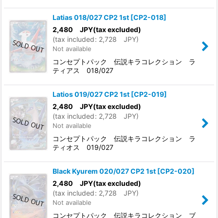
Latias 018/027 CP2 1st
[
CP2-018
]
2,480
JPY
(tax excluded)
(
tax included
:
2,728
JPY
)
Not available
コンセプトパック 伝説キラコレクション ラ
ティアス 018/027
Latios 019/027 CP2 1st
[
CP2-019
]
2,480
JPY
(tax excluded)
(
tax included
:
2,728
JPY
)
Not available
コンセプトパック 伝説キラコレクション ラ
ティオス 019/027
Black Kyurem 020/027 CP2 1st
[
CP2-020
]
2,480
JPY
(tax excluded)
(
tax included
:
2,728
JPY
)
Not available
コンセプトパック 伝説キラコレクション ブ