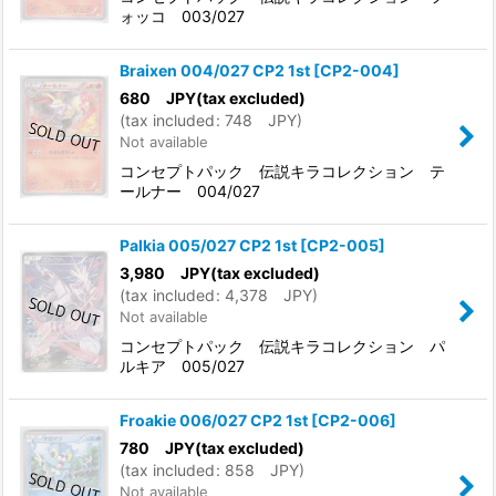
ォッコ 003/027
Braixen 004/027 CP2 1st
[
CP2-004
]
680
JPY
(tax excluded)
(
tax included
:
748
JPY
)
Not available
コンセプトパック 伝説キラコレクション テ
ールナー 004/027
Palkia 005/027 CP2 1st
[
CP2-005
]
3,980
JPY
(tax excluded)
(
tax included
:
4,378
JPY
)
Not available
コンセプトパック 伝説キラコレクション パ
ルキア 005/027
Froakie 006/027 CP2 1st
[
CP2-006
]
780
JPY
(tax excluded)
(
tax included
:
858
JPY
)
Not available