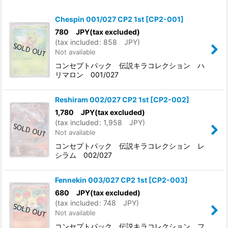
Show
:
Chespin 001/027 CP2 1st
[
CP2-001
]
In Stock
780
JPY
(tax excluded)
(
tax included
:
858
JPY
)
Not available
Sort by
:
コンセプトパック 伝説キラコレクション ハ
リマロン 001/027
View
Reshiram 002/027 CP2 1st
[
CP2-002
]
1,780
JPY
(tax excluded)
(
tax included
:
1,958
JPY
)
Not available
コンセプトパック 伝説キラコレクション レ
シラム 002/027
Fennekin 003/027 CP2 1st
[
CP2-003
]
680
JPY
(tax excluded)
(
tax included
:
748
JPY
)
Not available
コンセプトパック 伝説キラコレクション フ