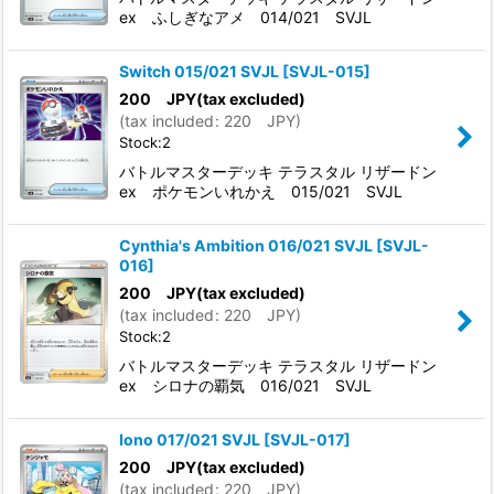
ex ふしぎなアメ 014/021 SVJL
Switch 015/021 SVJL
[
SVJL-015
]
200
JPY
(tax excluded)
(
tax included
:
220
JPY
)
Stock:2
バトルマスターデッキ テラスタル リザードン
ex ポケモンいれかえ 015/021 SVJL
Cynthia's Ambition 016/021 SVJL
[
SVJL-
016
]
200
JPY
(tax excluded)
(
tax included
:
220
JPY
)
Stock:2
バトルマスターデッキ テラスタル リザードン
ex シロナの覇気 016/021 SVJL
Iono 017/021 SVJL
[
SVJL-017
]
200
JPY
(tax excluded)
(
tax included
:
220
JPY
)