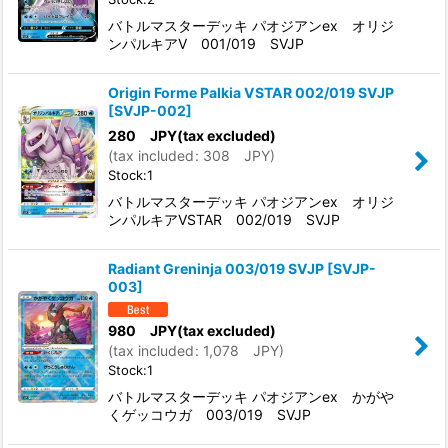
バトルマスターデッキ パオジアンex オリジ
ンパルキアV 001/019 SVJP
Origin Forme Palkia VSTAR 002/019 SVJP
[
SVJP-002
]
280
JPY
(tax excluded)
(
tax included
:
308
JPY
)
Stock:1
バトルマスターデッキ パオジアンex オリジ
ンパルキアVSTAR 002/019 SVJP
Radiant Greninja 003/019 SVJP
[
SVJP-
003
]
980
JPY
(tax excluded)
(
tax included
:
1,078
JPY
)
Stock:1
バトルマスターデッキ パオジアンex かがや
くゲッコウガ 003/019 SVJP