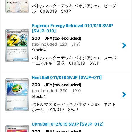
バトルマスターデッキ パオジアンex ビーダ
ル 009/019 SVJP
Superior Energy Retrieval 010/019 SVJP
[
SVJP-010
]
200
JPY
(tax excluded)
(
tax included
:
220
JPY
)
Stock:4
バトルマスターデッキ パオジアンex スーパ
ーエネルギー回収 010/019 SVJP
Nest Ball 011/019 SVJP
[
SVJP-011
]
300
JPY
(tax excluded)
(
tax included
:
330
JPY
)
Stock:4
バトルマスターデッキ パオジアンex ネスト
ボール 011/019 SVJP
Ultra Ball 012/019 SVJP
[
SVJP-012
]
200
JPY
(tax excluded)