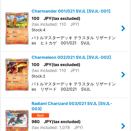
Show
:
Charmander 001/021 SVJL
[
SVJL-001
]
In Stock
100
JPY
(tax excluded)
(
tax included
:
110
JPY
)
Stock:4
Sort by
:
バトルマスターデッキ テラスタル リザードン
ex ヒトカゲ 001/021 SVJL
View
Charmeleon 002/021 SVJL
[
SVJL-002
]
100
JPY
(tax excluded)
(
tax included
:
110
JPY
)
Stock:2
バトルマスターデッキ テラスタル リザードン
ex リザード 002/021 SVJL
Radiant Charizard 003/021 SVJL
[
SVJL-
003
]
980
JPY
(tax excluded)
(
tax included
:
1,078
JPY
)