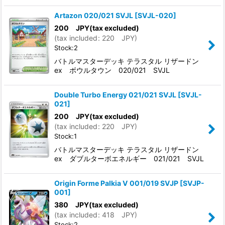
Artazon 020/021 SVJL
[
SVJL-020
]
200
JPY
(tax excluded)
(
tax included
:
220
JPY
)
Stock:2
バトルマスターデッキ テラスタル リザードン
ex ボウルタウン 020/021 SVJL
Double Turbo Energy 021/021 SVJL
[
SVJL-
021
]
200
JPY
(tax excluded)
(
tax included
:
220
JPY
)
Stock:1
バトルマスターデッキ テラスタル リザードン
ex ダブルターボエネルギー 021/021 SVJL
Origin Forme Palkia V 001/019 SVJP
[
SVJP-
001
]
380
JPY
(tax excluded)
(
tax included
:
418
JPY
)
Stock:2