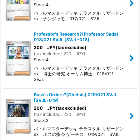
Stock:4
バトルマスターデッキ テラスタル リザードン
ex ナンジャモ 017/021 SVJL
Professor's Research?(Professor Sada)
018/021 SVJL
[
SVJL-018
]
200
JPY
(tax excluded)
(
tax included
:
220
JPY
)
Stock:4
バトルマスターデッキ テラスタル リザードン
ex 博士の研究 オーリム博士 018/021
SVJL
Boss's Orders?(Ghetsis) 019/021 SVJL
[
SVJL-019
]
200
JPY
(tax excluded)
(
tax included
:
220
JPY
)
Stock:2
バトルマスターデッキ テラスタル リザードン
ex ボスの指令 ゲーチス 019/021 SVJL