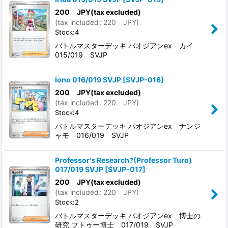
200
JPY
(tax excluded)
(
tax included
:
220
JPY
)
Stock:4
バトルマスターデッキ パオジアンex カイ
015/019 SVJP
Iono 016/019 SVJP
[
SVJP-016
]
200
JPY
(tax excluded)
(
tax included
:
220
JPY
)
Stock:4
バトルマスターデッキ パオジアンex ナンジ
ャモ 016/019 SVJP
Professor's Research?(Professor Turo)
017/019 SVJP
[
SVJP-017
]
200
JPY
(tax excluded)
(
tax included
:
220
JPY
)
Stock:2
バトルマスターデッキ パオジアンex 博士の
研究 フトゥー博士 017/019 SVJP