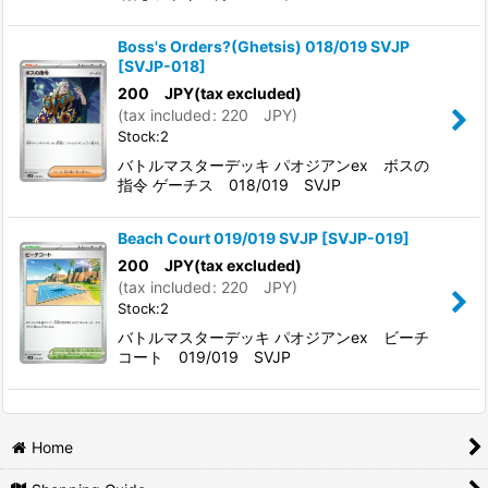
Boss's Orders?(Ghetsis) 018/019 SVJP
[
SVJP-018
]
200
JPY
(tax excluded)
(
tax included
:
220
JPY
)
Stock:2
バトルマスターデッキ パオジアンex ボスの
指令 ゲーチス 018/019 SVJP
Beach Court 019/019 SVJP
[
SVJP-019
]
200
JPY
(tax excluded)
(
tax included
:
220
JPY
)
Stock:2
バトルマスターデッキ パオジアンex ビーチ
コート 019/019 SVJP
Home