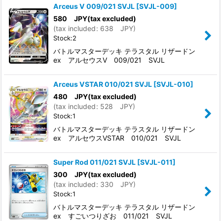
Arceus V 009/021 SVJL
[
SVJL-009
]
580
JPY
(tax excluded)
(
tax included
:
638
JPY
)
Stock:2
バトルマスターデッキ テラスタル リザードン
ex アルセウスV 009/021 SVJL
Arceus VSTAR 010/021 SVJL
[
SVJL-010
]
480
JPY
(tax excluded)
(
tax included
:
528
JPY
)
Stock:1
バトルマスターデッキ テラスタル リザードン
ex アルセウスVSTAR 010/021 SVJL
Super Rod 011/021 SVJL
[
SVJL-011
]
300
JPY
(tax excluded)
(
tax included
:
330
JPY
)
Stock:1
バトルマスターデッキ テラスタル リザードン
ex すごいつりざお 011/021 SVJL