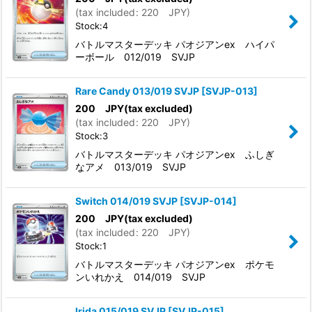
(
tax included
:
220
JPY
)
Stock:4
バトルマスターデッキ パオジアンex ハイパ
ーボール 012/019 SVJP
Rare Candy 013/019 SVJP
[
SVJP-013
]
200
JPY
(tax excluded)
(
tax included
:
220
JPY
)
Stock:3
バトルマスターデッキ パオジアンex ふしぎ
なアメ 013/019 SVJP
Switch 014/019 SVJP
[
SVJP-014
]
200
JPY
(tax excluded)
(
tax included
:
220
JPY
)
Stock:1
バトルマスターデッキ パオジアンex ポケモ
ンいれかえ 014/019 SVJP
Irida 015/019 SVJP
[
SVJP-015
]