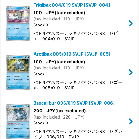
Frigibax 004/019 SVJP
[
SVJP-004
]
100
JPY
(tax excluded)
(
tax included
:
110
JPY
)
Stock:3
バトルマスターデッキ パオジアンex セビ
エ 004/019 SVJP
Arctibax 005/019 SVJP
[
SVJP-005
]
100
JPY
(tax excluded)
(
tax included
:
110
JPY
)
Stock:1
バトルマスターデッキ パオジアンex セゴー
ル 005/019 SVJP
Baxcalibur 006/019 SVJP
[
SVJP-006
]
200
JPY
(tax excluded)
(
tax included
:
220
JPY
)
Stock:3
バトルマスターデッキ パオジアンex セグレ
イブ 006/019 SVJP