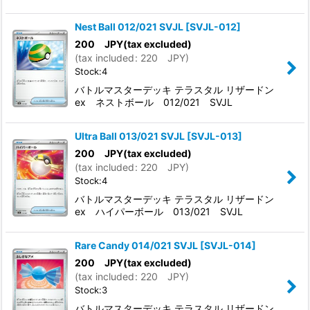
Nest Ball 012/021 SVJL
[
SVJL-012
]
200
JPY
(tax excluded)
(
tax included
:
220
JPY
)
Stock:4
バトルマスターデッキ テラスタル リザードン
ex ネストボール 012/021 SVJL
Ultra Ball 013/021 SVJL
[
SVJL-013
]
200
JPY
(tax excluded)
(
tax included
:
220
JPY
)
Stock:4
バトルマスターデッキ テラスタル リザードン
ex ハイパーボール 013/021 SVJL
Rare Candy 014/021 SVJL
[
SVJL-014
]
200
JPY
(tax excluded)
(
tax included
:
220
JPY
)
Stock:3
バトルマスターデッキ テラスタル リザードン